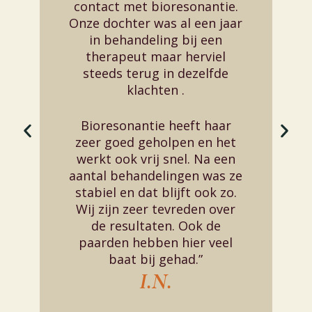
contact met bioresonantie.
Onze dochter was al een jaar
n
in behandeling bij een
therapeut maar herviel
steeds terug in dezelfde
klachten .
n
Bioresonantie heeft haar
r
zeer goed geholpen en het
u
werkt ook vrij snel. Na een
aantal behandelingen was ze
n
stabiel en dat blijft ook zo.
Wij zijn zeer tevreden over
de resultaten. Ook de
paarden hebben hier veel
baat bij gehad.
”
I.N.