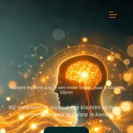
Wanneer reguliere zorg je niet verder brengt, maar je klachten
blijven
Wij ontdekken de oorzaak van klachten en helpen
mens en dier weer in balans te komen